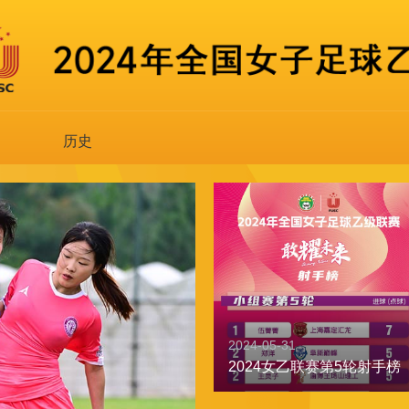
历史
2024-05-31
2024女乙联赛第5轮射手榜