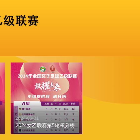
2024-05-31
2024女乙联赛第5轮积分榜