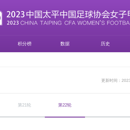
积分榜
数据
历史
更新时间：2023-1
第21轮
第22轮