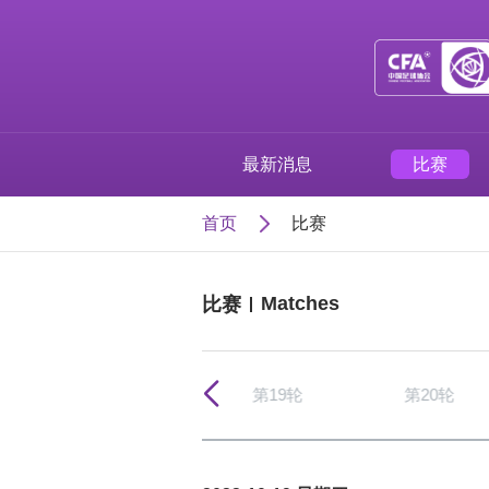
最新消息
比赛
首页
比赛
Matches
比赛
第18轮
第19轮
第20轮