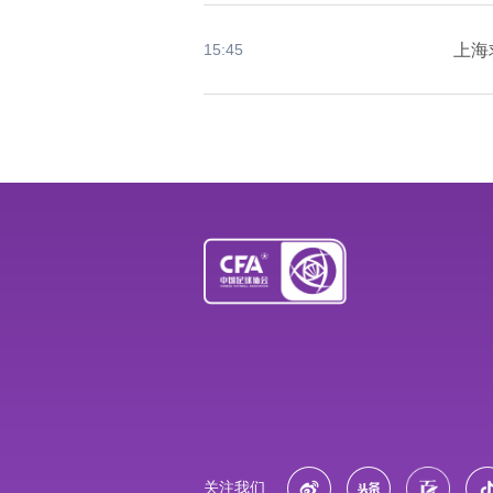
上海
15:45
关注我们